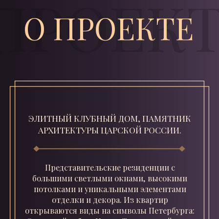
Представительские резиденции с
большими светлыми окнами, высокими
потолками и уникальными элементами
отделки и декора. Из квартир
открываются виды на символы Петербурга:
Смольный собор, Неву и Таврический сад и
дворец.